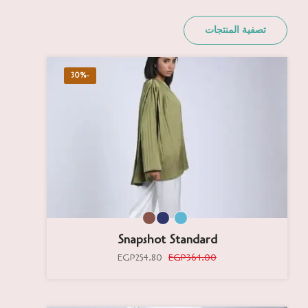
تصفية المنتجات
-30%
Snapshot Standard
EGP254.80
EGP364.00